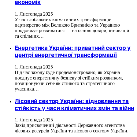
економік
1. Листопада 2025
У час глобальних кліматичних трансформацій
партнерство між Великою Британією та Україною
продовжує розвиватися — на основі довіри, інновацій
та спільних…
Енергетика України: приватний сектор у
центрі енергетичної трансформації
1. Листопада 2025
Під час заходу буде продемонстровано, як Україна
поєднує енергетичну безпеку зі стійким розвитком,
позиціонуючи себе як стійкого та стратегічного
учасника…
Лісовий сектор України: відновлення та
стійкість у часи кліматичних змін та війни
1. Листопада 2025
Захід присвячений діяльності Державного агентства
лісових ресурсів України та лісового сектору України.