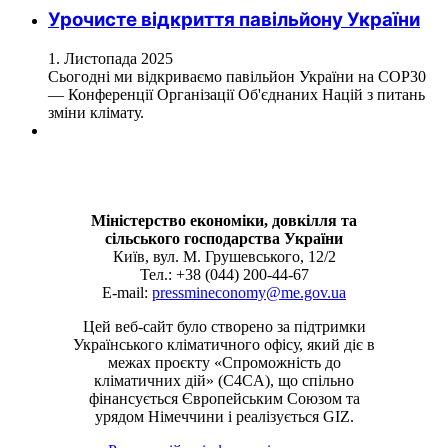
Урочисте відкриття павільйону України
1. Листопада 2025
Сьогодні ми відкриваємо павільйон України на COP30
— Конференції Організації Об'єднаних Націй з питань
зміни клімату.
Міністерство економіки, довкілля та
сільського господарства України
Київ, вул. М. Грушевського, 12/2
Тел.: +38 (044) 200-44-67
E-mail:
pressmineconomy@me.gov.ua
Цей веб-сайт було створено за підтримки
Українського кліматичного офісу, який діє в
межах проєкту «Спроможність до
кліматичних дій» (C4CA), що спільно
фінансується Європейським Союзом та
урядом Німеччини і реалізується GIZ.