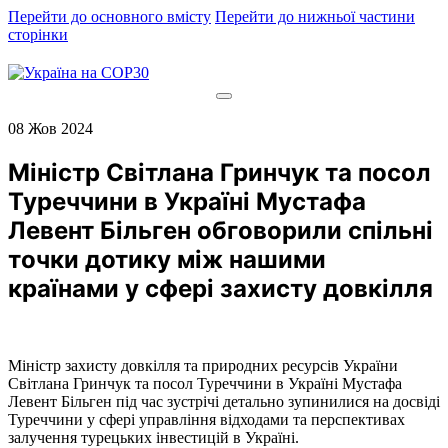
Перейти до основного вмісту
Перейти до нижньої частини
сторінки
08 Жов 2024
Міністр Світлана Гринчук та посол
Туреччини в Україні Мустафа
Левент Більген обговорили спільні
точки дотику між нашими
країнами у сфері захисту довкілля
Міністр захисту довкілля та природних ресурсів України
Світлана Гринчук та посол Туреччини в Україні Мустафа
Левент Більген під час зустрічі детально зупинилися на досвіді
Туреччини у сфері управління відходами та перспективах
залучення турецьких інвестицій в Україні.