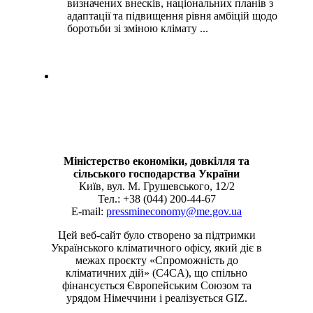
визначених внесків, національних планів з
адаптації та підвищення рівня амбіцій щодо
боротьби зі зміною клімату ...
Міністерство економіки, довкілля та
сільського господарства України
Київ, вул. М. Грушевського, 12/2
Тел.: +38 (044) 200-44-67
E-mail:
pressmineconomy@me.gov.ua
Цей веб-сайт було створено за підтримки
Українського кліматичного офісу, який діє в
межах проєкту «Спроможність до
кліматичних дій» (C4CA), що спільно
фінансується Європейським Союзом та
урядом Німеччини і реалізується GIZ.