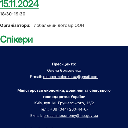
15.11.2024
18:30-19:30
Організатори:
Глобальний договір ООН
Спікери
Прес-центр:
Олена Єрмоленко
E-mail:
olenaermolenko.ua@gmail.com
Міністерство економіки, довкілля та сільського
господарства України
Київ, вул. М. Грушевського, 12/2
Тел.: +38 (044) 200-44-67
E-mail:
pressmineconomy@me.gov.ua