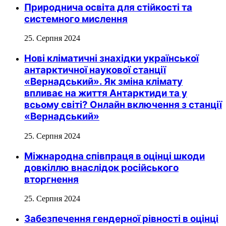
Природнича освіта для стійкості та
системного мислення
25. Серпня 2024
Нові кліматичні знахідки української
антарктичної наукової станції
«Вернадський». Як зміна клімату
впливає на життя Антарктиди та у
всьому світі? Онлайн включення з станції
«Вернадський»
25. Серпня 2024
Міжнародна співпраця в оцінці шкоди
довкіллю внаслідок російського
вторгнення
25. Серпня 2024
Забезпечення гендерної рівності в оцінці