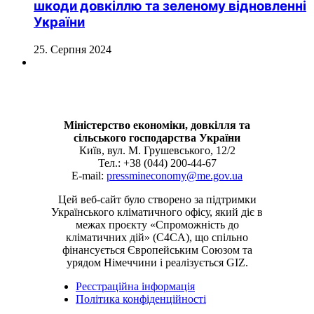
шкоди довкіллю та зеленому відновленні
України
25. Серпня 2024
Міністерство економіки, довкілля та
сільського господарства України
Київ, вул. М. Грушевського, 12/2
Тел.: +38 (044) 200-44-67
E-mail:
pressmineconomy@me.gov.ua
Цей веб-сайт було створено за підтримки
Українського кліматичного офісу, який діє в
межах проєкту «Спроможність до
кліматичних дій» (C4CA), що спільно
фінансується Європейським Союзом та
урядом Німеччини і реалізується GIZ.
Реєстраційна інформація
Політика конфіденційності