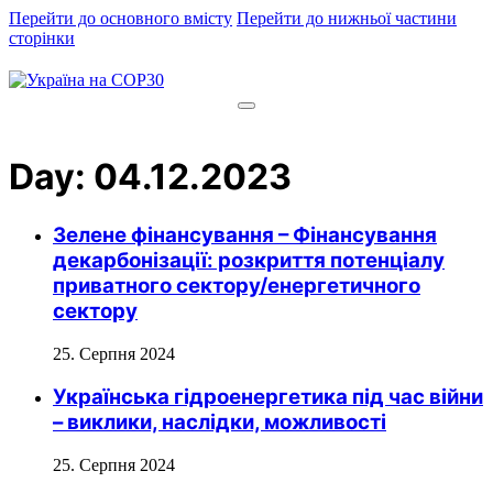
Перейти до основного вмісту
Перейти до нижньої частини
сторінки
Day:
04.12.2023
Зелене фінансування – Фінансування
декарбонізації: розкриття потенціалу
приватного сектору/енергетичного
сектору
25. Серпня 2024
Українська гідроенергетика під час війни
– виклики, наслідки, можливості
25. Серпня 2024